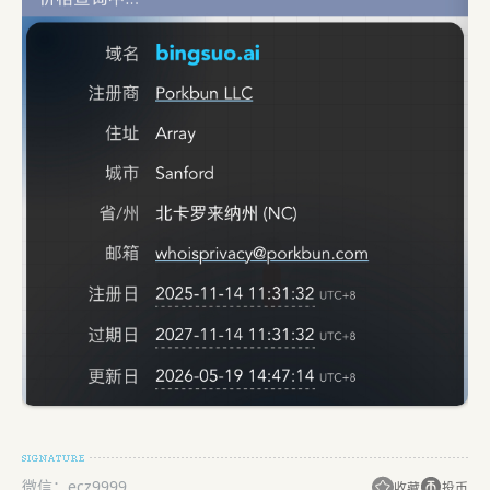
微信：ecz9999
收藏
投币