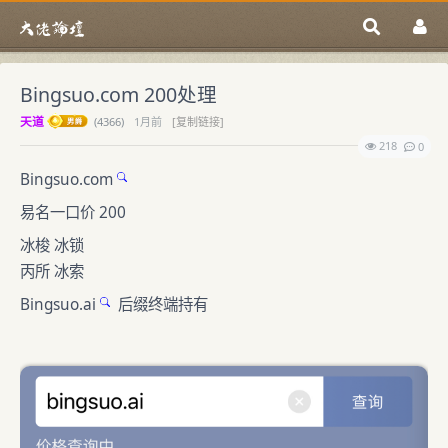
Bingsuo.com 200处理
天道
(
4366)
1月前
[复制链接]
218
0
Bingsuo.com
易名一口价 200
冰梭 冰锁
丙所 冰索
Bingsuo.ai
后缀终端持有