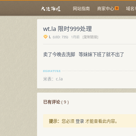
网站指南
商家中心
域名
wt.la 限时999处理
L
(
UID:
735)
1月前
[复制链接]
卖了今晚去洗脚 等妹妹下班了就不出了
米表：c.la
已有评论
(
9
)
提示：
您必须
登录
才能查看此内容。