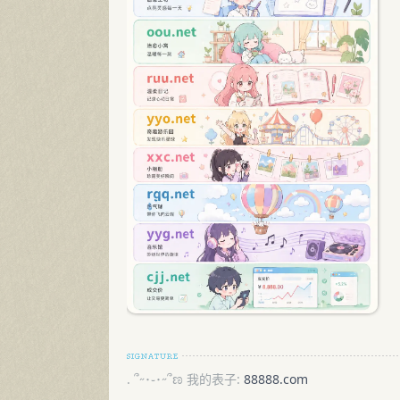
. ՞˶･֊･˶՞ಣ 我的表子:
88888.com