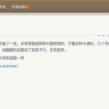
市场
开源码桶
490
也做了一张，本来想做成那种大胸怪物的，不要这种卡通的，几个号
，绕圈圈的话都说了就是不行，无奈放弃。
彩就和盗版一样
-preview）