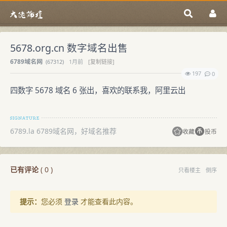
5678.org.cn 数字域名出售
6789域名网
(
67312)
1月前
[复制链接]
197
0
四数字 5678 域名 6 张出，喜欢的联系我，阿里云出
6789.la 6789域名网，好域名推荐
收藏
投币
已有评论
(
0
)
只看楼主
倒序
提示：
您必须
登录
才能查看此内容。