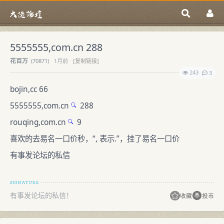
5555555,com.cn 288
花百万
(
70871)
1月前
[复制链接]
243
3
bojin,cc 66
5555555,
com.cn
288
rouqing,
com.cn
9
喜欢的去易名一口价秒，“, 表示.”，挂了易名一口价
有事发论坛的私信
有事发论坛的私信！
收藏
投币