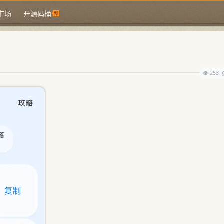
市场
开源码桶
253