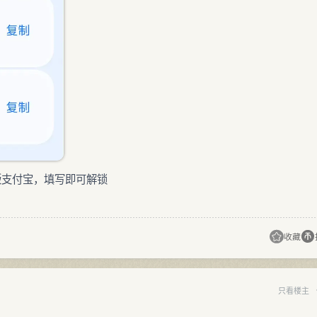
版支付宝，填写即可解锁
收藏
只看楼主