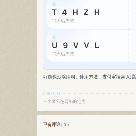
好像也没啥用啊，使用方法：支付宝搜索 AI 
一个匿名在网络的宅男
已有评论
(
5
)