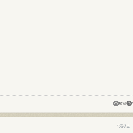
收藏
只看楼主