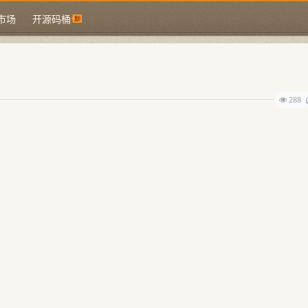
市场
开源码桶
288