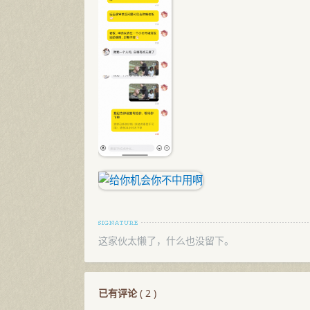
这家伙太懒了，什么也没留下。
已有评论
(
2
)