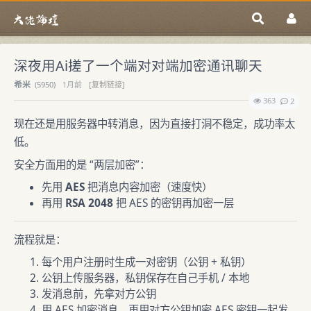
深夜用Ai搓了一个端对对端加密通讯聊天
希米
(
5950)
1月前
[复制链接]
363
2
现在还是用服务器中转消息，因为直接打洞不稳定，成功率太
低。
安全方面用的是 “两层加密”：
先用
AES
把消息内容加密（速度快）
再用
RSA 2048
把 AES 的密钥再加密一层
流程就是：
每个用户注册时生成一对密钥（公钥 + 私钥）
公钥上传服务器，私钥保存在自己手机 / 本地
发消息前，先拿对方公钥
用 AES 加密消息，再用对方公钥加密 AES 密钥一起发