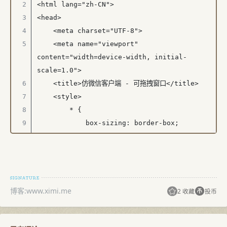
博客:www.ximi.me
2 收藏
投币