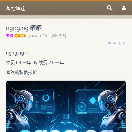
ngng.ng 晒晒
天道
(
4366)
1月前
[复制链接]
346
5
ngng.ng
续费 63 一年 dy 续费 71 一年
喜欢的私信报价