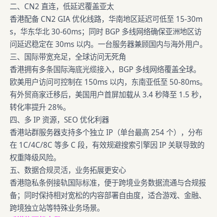
二、CN2 直连，低延迟覆盖亚太
香港配备 CN2 GIA 优化线路，华南地区延迟可低至 15-30m
s，华东华北 30-60ms；同时 BGP 多线网络确保亚洲地区访
问延迟稳定在 30ms 以内。一台服务器兼顾国内与海外用户。
三、国际带宽充足，全球访问无死角
香港拥有多条国际海底光缆接入，BGP 多线网络覆盖全球。
欧美用户访问可控制在 150ms 以内，东南亚低至 50-80ms。
有外贸商家迁移后，美国用户首屏加载从 3.4 秒降至 1.5 秒，
转化率提升 28%。
四、多 IP 资源，SEO 优化利器
香港站群服务器支持多个独立 IP（单台最高 254 个），分布
在 1C/4C/8C 等多 C 段，有效规避搜索引擎因 IP 关联导致的
权重降级风险。
五、数据合规灵活，业务拓展更安心
香港隐私条例接轨国际标准，便于跨境业务数据流通与合规报
备；同时保持相对宽松的内容部署自由度，适合游戏、金融、
跨境独立站等特殊业务场景。