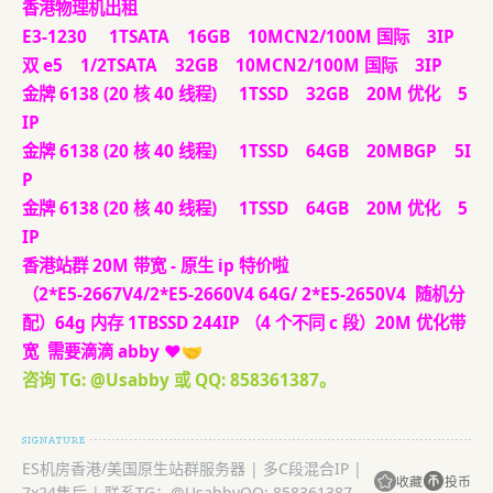
香港物理机出租
E3-1230 1TSATA 16GB 10MCN2/100M 国际 3IP
双 e5 1/2TSATA 32GB 10MCN2/100M 国际 3IP
金牌 6138 (20 核 40 线程) 1TSSD 32GB 20M 优化 5
IP
金牌 6138 (20 核 40 线程) 1TSSD 64GB 20MBGP 5I
P
金牌 6138 (20 核 40 线程) 1TSSD 64GB 20M 优化 5
IP
香港站群 20M 带宽 - 原生 ip 特价啦
（2*E5-2667V4/2*E5-2660V4 64G/ 2*E5-2650V4 随机分
配）64g 内存 1TBSSD 244IP （4 个不同 c 段）20M 优化带
宽 需要滴滴 abby ❤️🤝
咨询 TG: @Usabby 或 QQ: 858361387。
ES机房香港/美国原生站群服务器 | 多C段混合IP |
收藏
投币
7x24售后 | 联系TG：@UsabbyQQ: 858361387