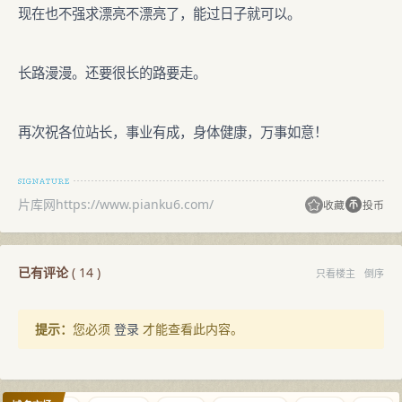
现在也不强求漂亮不漂亮了，能过日子就可以。
长路漫漫。还要很长的路要走。
再次祝各位站长，事业有成，身体健康，万事如意！
片库网https://www.pianku6.com/
收藏
投币
已有评论
(
14
)
只看楼主
倒序
提示：
您必须
登录
才能查看此内容。