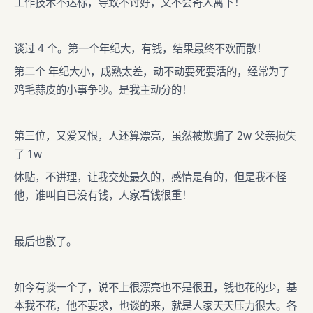
工作技术不达标，导致不讨好，又不会寄人篱下！
谈过 4 个。第一个年纪大，有钱，结果最终不欢而散！
第二个 年纪大小，成熟太差，动不动要死要活的，经常为了
鸡毛蒜皮的小事争吵。是我主动分的！
第三位，又爱又恨，人还算漂亮，虽然被欺骗了 2w 父亲损失
了 1w
体贴，不讲理，让我交处最久的，感情是有的，但是我不怪
他，谁叫自已没有钱，人家看钱很重！
最后也散了。
如今有谈一个了，说不上很漂亮也不是很丑，钱也花的少，基
本我不花，他不要求，也谈的来，就是人家天天压力很大。各