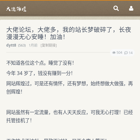
大佬论坛，大佬多，我的站长梦破碎了，长夜
漫漫无心安睡！加油！
dytt8
(
563)
1月前
[复制链接]
504
14
不知道各位这个点。睡觉了没有！
今年 34 岁了，钱没有赚到一分！
网站辉煌过，可是还有情怀，还有梦想，始终想做大做强，再
创辉煌！
网站虽然有一定流量，也有人天天反应，可我无心打理！已经
托管挂机了！