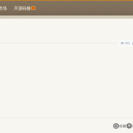
市场
开源码桶
442
收藏