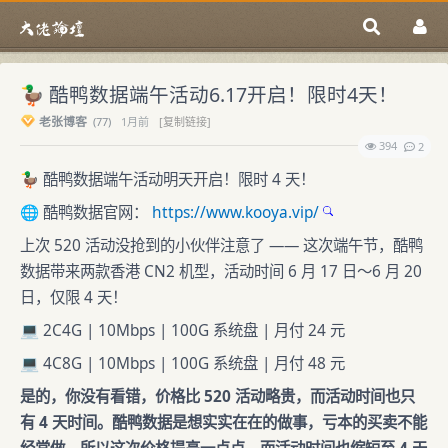
🦆 酷鸭数据端午活动6.17开启！限时4天！
老张博客
(
77)
1月前
[复制链接]
394
2
🦆 酷鸭数据端午活动明天开启！限时 4 天！
🌐 酷鸭数据官网：
https://www.kooya.vip/
上次 520 活动没抢到的小伙伴注意了 —— 这次端午节，酷鸭
数据带来两款香港 CN2 机型，活动时间 6 月 17 日～6 月 20
日，仅限 4 天！
💻 2C4G | 10Mbps | 100G 系统盘 | 月付 24 元
💻 4C8G | 10Mbps | 100G 系统盘 | 月付 48 元
是的，你没有看错，价格比 520 活动略贵，而活动时间也只
有 4 天时间。酷鸭数据是想实实在在的做事，亏本的买卖不能