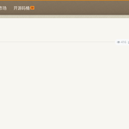
市场
开源码桶
416