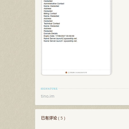
tino.im
已有评论
(
5
)