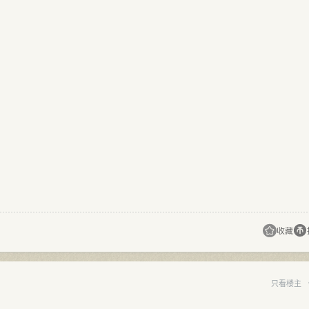
收藏
只看楼主