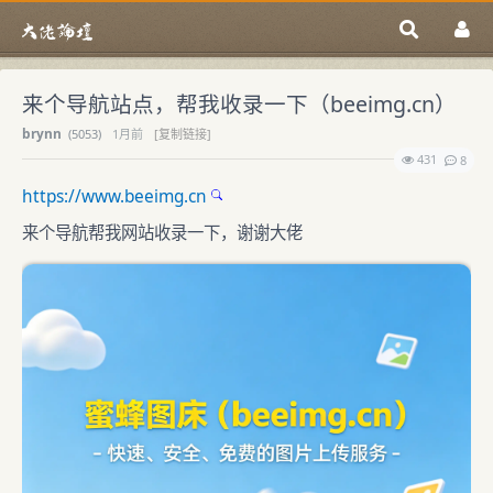
来个导航站点，帮我收录一下（beeimg.cn）
brynn
(
5053)
1月前
[复制链接]
431
8
https://www.beeimg.cn
来个导航帮我网站收录一下，谢谢大佬