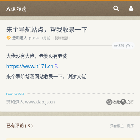
来个导航站点，帮我收录一下
懋和道人
(
1319)
1月前
[复制链接]
329
3
大佬没有大佬，老婆没有老婆
https://www.it171.cn
来个导航帮我网站收录一下，谢谢大佬
懋和道人 www.dao.js.cn
收藏
投币
已有评论
(
3
)
只看楼主
倒序