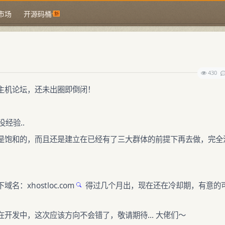
市场
开源码桶
430
主机论坛，还未出圈即倒闭！
经验..
，本来就是饱和的，而且还是建立在已经有了三大群体的前提下再去做，完全
下域名：
xhostloc.com
得过几个月出，现在还在冷却期，有意的
开发中，这次应该方向不会错了，敬请期待... 大佬们～