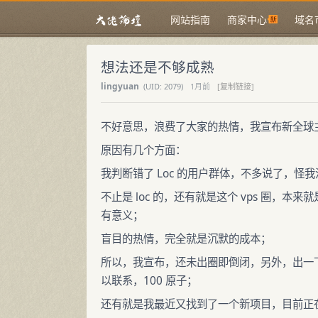
网站指南
商家中心
域名
想法还是不够成熟
lingyuan
(
UID:
2079)
1月前
[复制链接]
不好意思，浪费了大家的热情，我宣布新全球
原因有几个方面：
我判断错了 Loc 的用户群体，不多说了，怪我没
不止是 loc 的，还有就是这个 vps 圈
有意义；
盲目的热情，完全就是沉默的成本；
所以，我宣布，还未出圈即倒闭，另外，出一
以联系，100 原子；
还有就是我最近又找到了一个新项目，目前正在