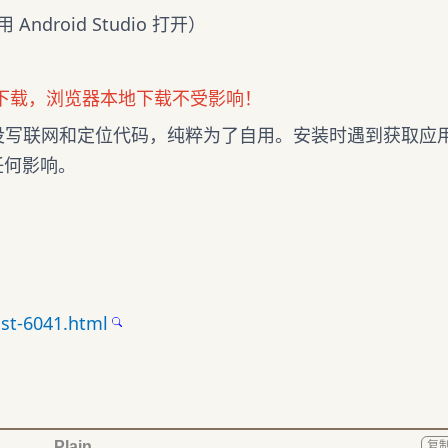
Android Studio 打开）
下载，浏览器本地下载不受影响！
没写联网和定位代码，纯粹为了自用。安装时遇到获取应
任何影响。
st-6041.html
Plain
复