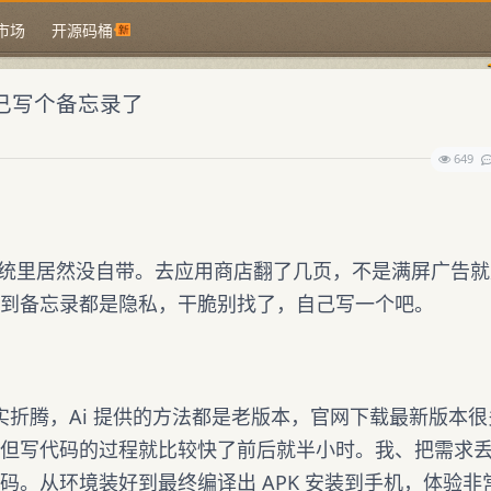
市场
开源码桶
自己写个备忘录了
649
原生系统里居然没自带。去应用商店翻了几页，不是满屏广告
到备忘录都是隐私，干脆别找了，自己写一个吧。
 环境确实折腾，Ai 提供的方法都是老版本，官网下载最新版本
但写代码的过程就比较快了前后就半小时。我、把需求
码。从环境装好到最终编译出 APK 安装到手机，体验非