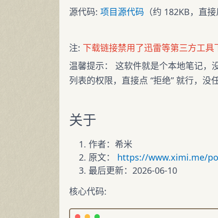
源代码:
项目源代码
（约 182KB，直接用 
注:
下载链接禁用了迅雷等第三方工具
温馨提示： 这软件就是个本地笔记，
列表的权限，直接点 “拒绝” 就行，没
关于
作者：希米
原文：
https://www.ximi.me/po
最后更新：2026-06-10
核心代码: