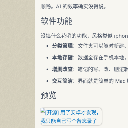
顺畅。AI 的效率确实没得说。
软件功能
没搞什么花哨的功能，风格类似 ipho
分类管理
：文件夹可以随时新建
本地存储
：数据全存在手机本地
增删改查
：笔记的写、改、删逻
交互简洁
：界面就是简单的 Ma
预览