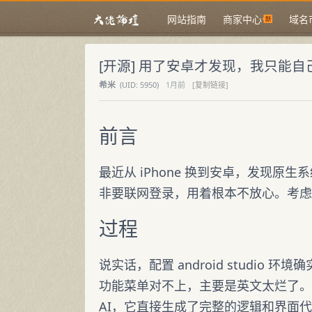
网站指南
商家中心
域名
[开源] 用了安卓才发现，我只能
希米
(
UID:
5950)
1月前
[复制链接]
前言
最近从 iPhone 换到安卓，发现
非要联网登录，用着根本不放心。考虑
过程
说实话，配置 android studio
功能菜单对不上，主要是英文太烂了。
AI，它直接生成了完整的逻辑和界面代