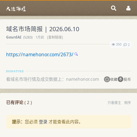
域名市场简报 | 2026.06.10
GourdAI
(
5283)
1月前
[复制链接]
350
2
https://namehonor.com/2673/
看域名市场行情及成交数据上：namehonor.com
收藏
投币
已有评论
(
2
)
只看楼主
倒序
提示：
您必须
登录
才能查看此内容。