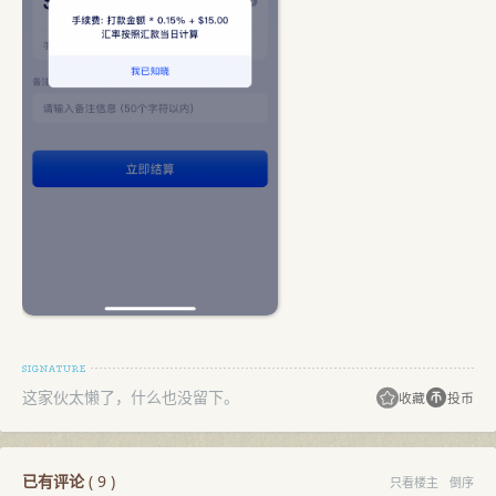
这家伙太懒了，什么也没留下。
收藏
投币
已有评论
(
9
)
只看楼主
倒序