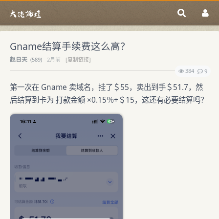
Gname结算手续费这么高？
赵日天
(
589)
2月前
[复制链接]
384
9
第一次在 Gname 卖域名，挂了＄55，卖出到手＄51.7，然
后结算到卡为 打款金额 ×0.15％+＄15，这还有必要结算吗？