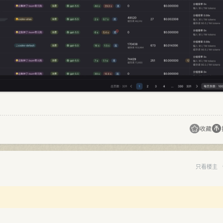
收藏
只看楼主