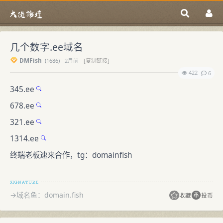
几个数字.ee域名
DMFish
(
1686)
2月前
[复制链接]
422
6
345.ee
678.ee
321.ee
1314.ee
终端老板速来合作，tg：domainfish
→域名鱼：domain.fish
收藏
投币