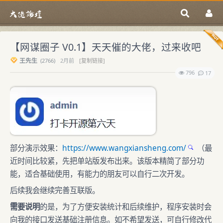
【网谋圈子 V0.1】天天催的大佬，过来收吧
王先生
(
2766)
2月前
[复制链接]
796
17
部分演示效果：
https://www.wangxiansheng.com/
（最
近时间比较紧，先把单站版发布出来。该版本精简了部分功
能，适合基础使用，有能力的朋友可以自行二次开发。
后续我会继续完善互联版。
需要说明
的是，为了方便安装统计和后续维护，程序安装时会
向我的接口发送基础注册信息。如不希望发送，可自行修改代