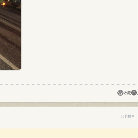
收藏
只看楼主