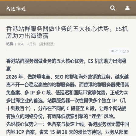
香港站群服务器做业务的五大核心优势，ES机
房助力出海稳赢
站群
(
1064)
2月前
[复制链接]
213
0
香港站群服务器做业务的五大核心优势，ES 机房助力出海稳
赢
2026 年，做跨境电商、SEO 站群和海外营销的业务，越来越
离不开一台稳定高效的站群服务器。而香港站群服务器凭借其
免备案、多 IP 多 C 段、低延迟和国际带宽等优势，正成为众
多出海企业的首选。站群服务器一次性提供多个独立 IP（几
十到数百个），分布在不同的 C 段甚至 B 段，让每个网站拥
有独立的网络身份，有效降低搜索引擎的 “连坐” 风险。
先说核心优势之一：免备案与极速上线。香港服务器无需中国
内地 ICP 备案，省去 15 到 30 天的漫长等待期，业务从部署