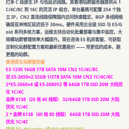
打多 C 段原生 IP 与低延迟线路。其香港站群服务器提供从 1
C/4C/8C 到 16C 的灵活 IP 组合，单台最高可配置 254 个独
立 IP，CN2 直连线路保障国内访问快速稳定，BGP 多线网络
确保亚洲地区延迟低于 30ms。硬件采用企业级 SSD 与 E5/G
old 系列多核方案，运维支持自动化批量部署与集中监控，大
规模站群管理效率大幅提升。现在咨询 ES 机房客服，可获取
定制化站群配置方案和最新优惠报价 —— 用更低的成本，跑
更稳的站群。
香港原生站群服务器
E3-1230 16GB 1TB SATA 10M CN2 1C/4C/8C
双 E5-2650v2 32GB 1/2TB SATA 10M CN2 1C/4C/8C
2*E5-2660v4 或 E5-2680V2 等 64GB 1TB SSD 20M 大陆优
化 1C/4C
金牌 6138（20 核 40 线程） 32/64GB 1TB SSD 20M 大陆
优化 1C/4C
2 * 金牌 6138（40 核 80 线程） 64GB 1TB SSD 20M 大陆
优化 1C/4C