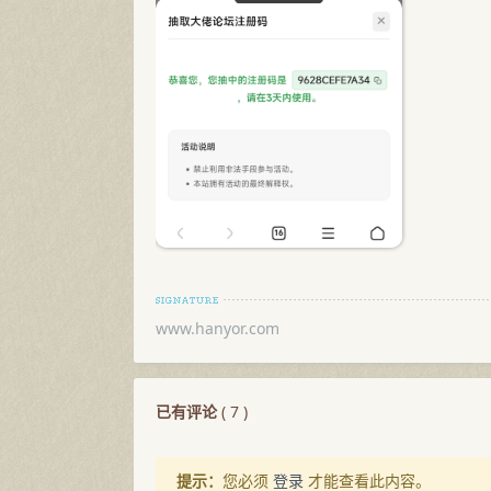
www.hanyor.com
已有评论
(
7
)
提示：
您必须
登录
才能查看此内容。