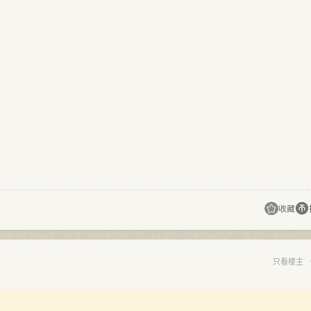
收藏
只看楼主