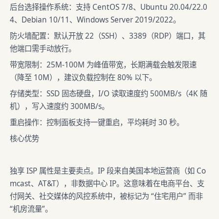
后台选择操作系统：支持 CentOS 7/8、Ubuntu 20.04/22.0
4、Debian 10/11、Windows Server 2019/2022。
防火墙配置：默认开放 22（SSH）、3389（RDP）端口，其
他端口需手动放行。
带宽限制：25M-100M 为峰值带宽，长期满载会触发限速
（降至 10M），建议负载控制在 80% 以下。
存储类型：SSD 固态硬盘，I/O 读取速度约 500MB/s（4K 随
机），写入速度约 300MB/s。
重启操作：控制面板支持一键重启，平均耗时 30 秒。
核心优势
独享 ISP 属性是主要卖点。IP 段来自美国本地运营商（如 Co
mcast、AT&T），非数据中心 IP。这意味着在电商平台、支
付网关、社交媒体的风控系统中，被标记为 “住宅用户” 而非
“机房流量”。