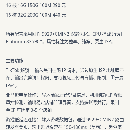
16 核 16G 150G 100M 290 元
16 核 32G 200G 100M 440 元
所有配置采用回程 9929+CMIN2 双路优化。CPU 搭载 Intel
Platinum-8269CY。属性标注为独享、纯净、原生 ISP。
主要功能
TikTok 解锁： 输入美国住宅 IP 请求，通过原生 ISP 地址库匹
配，输出完整访问权限，支持视频上传与直播。限制：需开启
IPv4。
亚马逊电商操作： 输入商家后台登录信息，利用纯净 IP 降低
风控检测，输出稳定店铺管理界面，支持多账号并行。限制：
单 IP 可绑定 3-5 个店铺。
游戏低延迟连接： 输入游戏数据包，通过 9929+CMIN2 路由
转发至美服，输出延迟稳定在 150-180ms（美西），丢包率