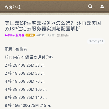
美国双ISP住宅云服务器怎么选？:沐雨云美国
双ISP住宅云服务器实测与配置解析
A沐雨云服务器
(
67272)
2月前
[复制链接]
272
1
配置与价格表
核心 内存 存储 带宽 月付价格
2 核 2G 40G 25M 38 元
2 核 4G 50G 25M 55 元
4 核 4G 60G 50M 70 元
4 核 8G 70G 50M 105 元
8 核 8G 80G 75M 140 元
8 核 16G 100G 75M 215 元