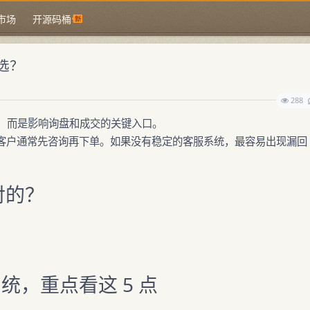
市场
开源码桶
选？
288
”，而是影响询盘和成交的关键入口。
客户通常先咨询再下单。如果没有稳定的客服系统，最容易出现漏回
对的？
，重点看这 5 点