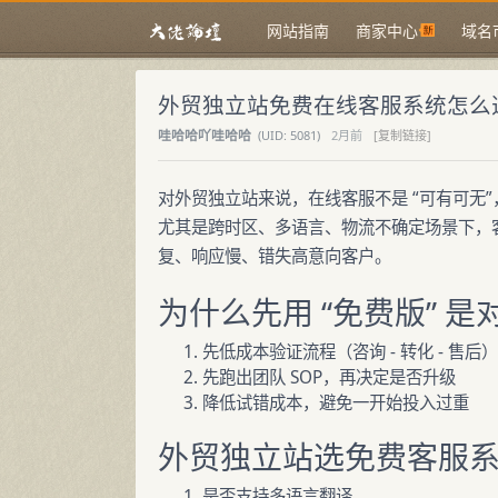
网站指南
商家中心
域名
外贸独立站免费在线客服系统怎么
哇哈哈吖哇哈哈
(
UID:
5081)
2月前
[复制链接]
对外贸独立站来说，在线客服不是 “可有可无
尤其是跨时区、多语言、物流不确定场景下，
复、响应慢、错失高意向客户。
为什么先用 “免费版” 是
先低成本验证流程（咨询 - 转化 - 售后）
先跑出团队 SOP，再决定是否升级
降低试错成本，避免一开始投入过重
外贸独立站选免费客服系统
是否支持多语言翻译