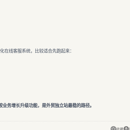
化在线客服系统，比较适合先跑起来：
按业务增长升级功能，是外贸独立站最稳的路径。
收藏