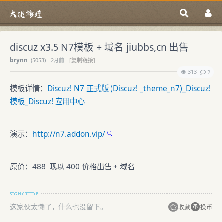
discuz x3.5 N7模板 + 域名 jiubbs,cn 出售
brynn
(
5053)
2月前
[复制链接]
313
2
模板详情：
Discuz! N7 正式版 (Discuz! _theme_n7)_Discuz!
模板_Discuz! 应用中心
演示：
http://n7.addon.vip/
原价：488 现以 400 价格出售 + 域名
这家伙太懒了，什么也没留下。
收藏
投币