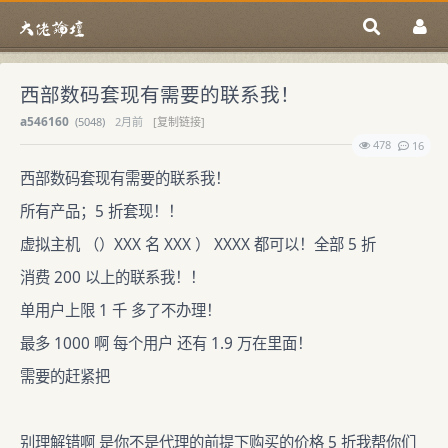
西部数码套现有需要的联系我！
a546160
(
5048)
2月前
[复制链接]
478
16
西部数码套现有需要的联系我！
所有产品；5 折套现！！
虚拟主机 （）XXX 名 XXX ） XXXX 都可以！全部 5 折
消费 200 以上的联系我！！
单用户上限 1 千 多了不办理！
最多 1000 啊 每个用户 还有 1.9 万在里面！
需要的赶紧把
别理解错啊 是你不是代理的前提下购买的价格 5 折我帮你们