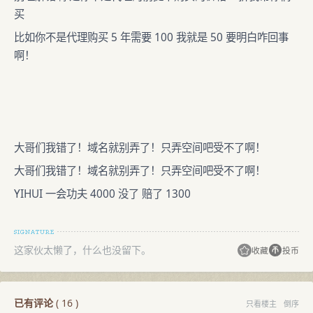
买
比如你不是代理购买 5 年需要 100 我就是 50 要明白咋回事
啊！
大哥们我错了！域名就别弄了！只弄空间吧受不了啊！
大哥们我错了！域名就别弄了！只弄空间吧受不了啊！
YIHUI 一会功夫 4000 没了 赔了 1300
这家伙太懒了，什么也没留下。
收藏
投币
已有评论
(
16
)
只看楼主
倒序