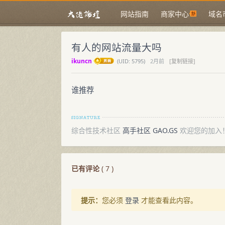
网站指南
商家中心
域名
有人的网站流量大吗
ikuncn
(
UID:
5795)
2月前
[复制链接]
谁推荐
综合性技术社区
高手社区 GAO.GS
欢迎您的加入
已有评论
(
7
)
提示：
您必须
登录
才能查看此内容。