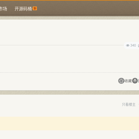
市场
开源码桶
340
！
收藏
只看楼主