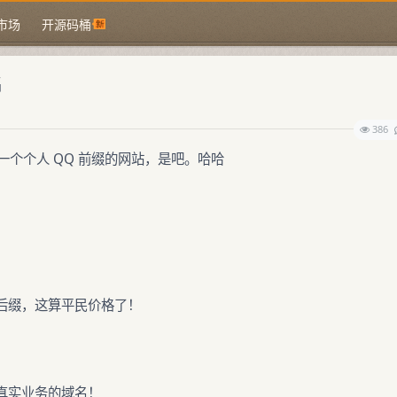
市场
开源码桶
名
386
一个个人 QQ 前缀的网站，是吧。哈哈
后缀，这算平民价格了！
真实业务的域名！