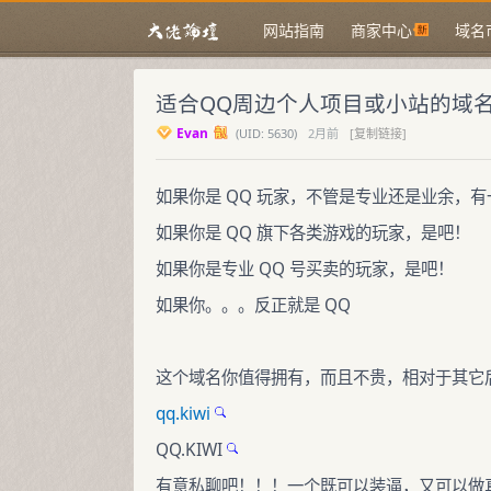
网站指南
商家中心
域名
适合QQ周边个人项目或小站的域
Evan
(
UID:
5630)
2月前
[复制链接]
如果你是 QQ 玩家，不管是专业还是业余，有
如果你是 QQ 旗下各类游戏的玩家，是吧！
如果你是专业 QQ 号买卖的玩家，是吧！
如果你。。。反正就是 QQ
这个域名你值得拥有，而且不贵，相对于其它
qq.kiwi
QQ.KIWI
有意私聊吧！！！一个既可以装逼，又可以做