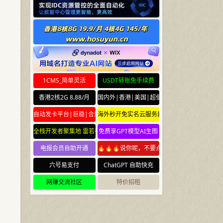
1CMS_简单灵活
USDT转账免手续费
香港2核2G 8.88/月
国内外|香港|美国|超便宜云服务器
自动发卡平台|巨稳|合规
海外秒开免实名云服务器
全栈开发者聚集地 雷若社区 leiruo.com
免费享GPT模型AI生图
电报会员自助开通
🔥🔥🔥说你呢，不要点🔥🔥🔥
六号易支付
ChatGPT 自助快充
网赚交流社区
特价招租