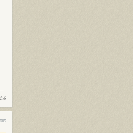
投币
倒序