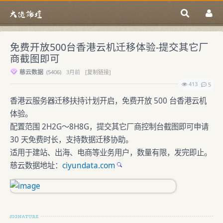
免费开放500台香港云机迁移体验-提交其它厂
商截图即可
慈云数据
(
5406)
3月前
[复制链接]
413
5
香港云服务器迁移扶持计划开启，免费开放 500 台香港云机
体验。
配置范围 2H2G～8H8G，提交其它厂商控制台截图即可申请
30 天免费时长，支持数据迁移协助。
适用于建站、出海、电商等业务用户，数量有限，发完即止。
慈云数据地址：
ciyundata.com