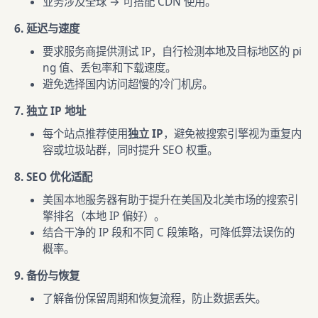
业务涉及全球 → 可搭配 CDN 使用。
6. 延迟与速度
要求服务商提供测试 IP，自行检测本地及目标地区的 pi
ng 值、丢包率和下载速度。
避免选择国内访问超慢的冷门机房。
7. 独立 IP 地址
每个站点推荐使用
独立 IP
，避免被搜索引擎视为重复内
容或垃圾站群，同时提升 SEO 权重。
8. SEO 优化适配
美国本地服务器有助于提升在美国及北美市场的搜索引
擎排名（本地 IP 偏好）。
结合干净的 IP 段和不同 C 段策略，可降低算法误伤的
概率。
9. 备份与恢复
了解备份保留周期和恢复流程，防止数据丢失。