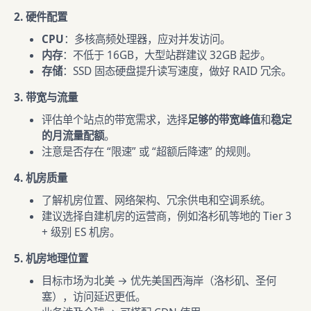
2. 硬件配置
CPU
：多核高频处理器，应对并发访问。
内存
：不低于 16GB，大型站群建议 32GB 起步。
存储
：SSD 固态硬盘提升读写速度，做好 RAID 冗余。
3. 带宽与流量
评估单个站点的带宽需求，选择
足够的带宽峰值
和
稳定
的月流量配额
。
注意是否存在 “限速” 或 “超额后降速” 的规则。
4. 机房质量
了解机房位置、网络架构、冗余供电和空调系统。
建议选择自建机房的运营商，例如洛杉矶等地的 Tier 3
+ 级别 ES 机房。
5. 机房地理位置
目标市场为北美 → 优先美国西海岸（洛杉矶、圣何
塞），访问延迟更低。