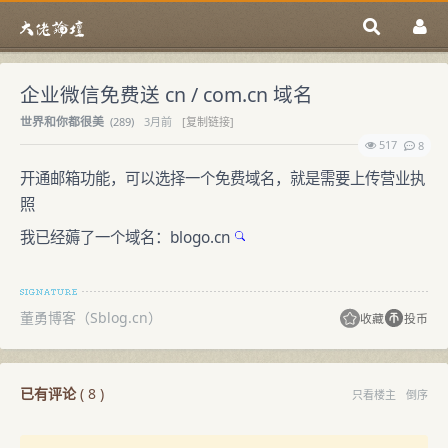
企业微信免费送 cn / com.cn 域名
世界和你都很美
(
289)
3月前
[复制链接]
517
8
开通邮箱功能，可以选择一个免费域名，就是需要上传营业执
照
我已经薅了一个域名：
blogo.cn
董勇博客（Sblog.cn）
收藏
投币
已有评论
(
8
)
只看楼主
倒序