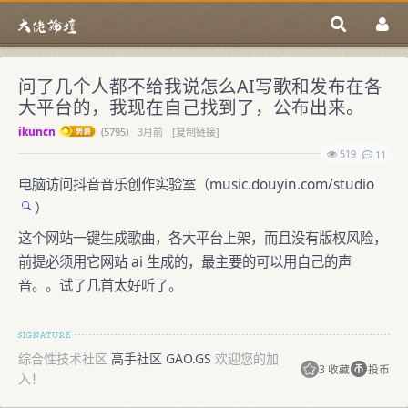
问了几个人都不给我说怎么AI写歌和发布在各
大平台的，我现在自己找到了，公布出来。
ikuncn
(
5795)
3月前
[复制链接]
519
11
电脑访问抖音音乐创作实验室（
music.douyin.com/studio
）
这个网站一键生成歌曲，各大平台上架，而且没有版权风险，
前提必须用它网站 ai 生成的，最主要的可以用自己的声
音。。试了几首太好听了。
综合性技术社区
高手社区 GAO.GS
欢迎您的加
3 收藏
投币
入！