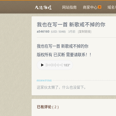
网站指南
商家中心
域名
我也在写一首 新歌戒不掉的你
a546160
(
UID:
5048)
3月前
[复制链接]
我也在写一首 新歌戒不掉的你
版权所有 已买断 需要请联系！！
183"
这家伙太懒了，什么也没留下。
已有评论
(
2
)