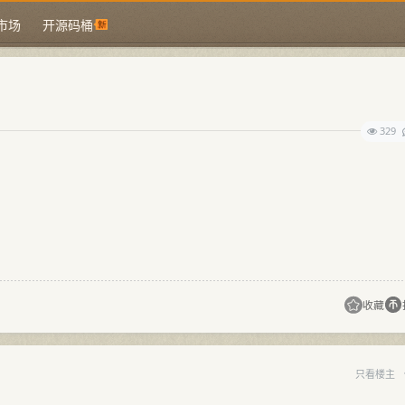
市场
开源码桶
329
收藏
只看楼主