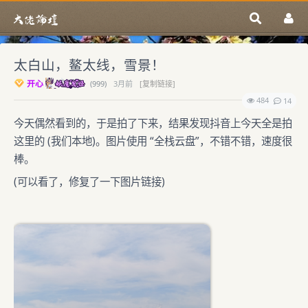
太白山，鳌太线，雪景！
开心
(
999)
3月前
[复制链接]
484
14
今天偶然看到的，于是拍了下来，结果发现抖音上今天全是拍
这里的 (我们本地)。图片使用 “全栈云盘”，不错不错，速度很
棒。
(可以看了，修复了一下图片链接)