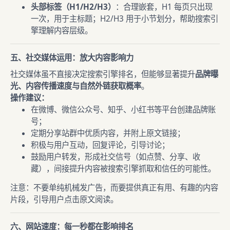
头部标签（H1/H2/H3）
：合理嵌套，H1 每页只出现
一次，用于主标题；H2/H3 用于小节划分，帮助搜索引
擎理解内容层级。
五、社交媒体运用：放大内容影响力
社交媒体虽不直接决定搜索引擎排名，但能够显著提升
品牌曝
光、内容传播速度与自然外链获取概率
。
操作建议：
在微博、微信公众号、知乎、小红书等平台创建品牌账
号；
定期分享站群中优质内容，并附上原文链接；
积极与用户互动，回复评论，引导讨论；
鼓励用户转发，形成社交信号（如点赞、分享、收
藏），间接提升内容被搜索引擎抓取和信任的可能性。
注意：不要单纯机械发广告，而要提供真正有用、有趣的内容
片段，引导用户点击原文阅读。
六、网站速度：每一秒都在影响排名