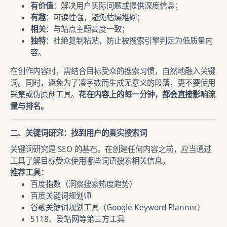
有价值
：解决用户实际问题或提供深度信息；
有趣
：可读性强，避免枯燥堆砌；
相关
：与站点主题高度一致；
独特
：杜绝复制粘贴，防止被搜索引擎判定为低质量内
容。
在创作内容时，需结合目标受众的搜索习惯，自然地融入关键
词。同时，避免为了凑字数而生成无意义的段落，更不要使用
采集或伪原创工具。
花在内容上的每一分钟，都会直接影响流
量与排名。
二、关键词研究：找到用户的真实搜索词
关键词研究是 SEO 的基石。在创建任何内容之前，应当通过
工具了解目标受众使用哪些词语搜索相关信息。
推荐工具：
百度指数（洞察搜索热度趋势）
百度关键词规划师
谷歌关键词规划工具（Google Keyword Planner）
5118、爱站网等第三方工具