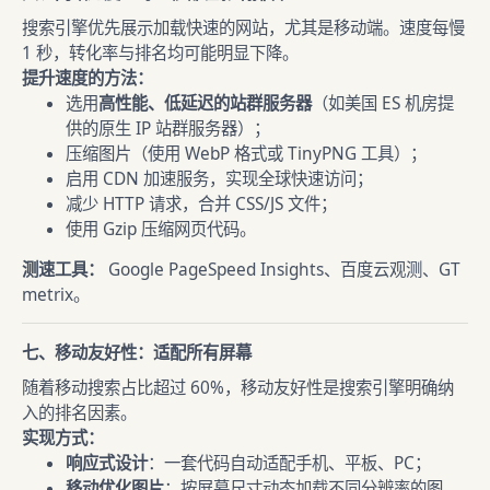
搜索引擎优先展示加载快速的网站，尤其是移动端。速度每慢
1 秒，转化率与排名均可能明显下降。
提升速度的方法：
选用
高性能、低延迟的站群服务器
（如美国 ES 机房提
供的原生 IP 站群服务器）；
压缩图片（使用 WebP 格式或 TinyPNG 工具）；
启用 CDN 加速服务，实现全球快速访问；
减少 HTTP 请求，合并 CSS/JS 文件；
使用 Gzip 压缩网页代码。
测速工具：
Google PageSpeed Insights、百度云观测、GT
metrix。
七、移动友好性：适配所有屏幕
随着移动搜索占比超过 60%，移动友好性是搜索引擎明确纳
入的排名因素。
实现方式：
响应式设计
：一套代码自动适配手机、平板、PC；
移动优化图片
：按屏幕尺寸动态加载不同分辨率的图