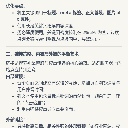
优化要点：
将主关键词用于
标题、meta 标签、正文首段、图片 al
t 属性
；
使用长尾关键词拓展内容深度；
务必适度使用
，关键词密度控制在 2%-3% 为宜，过度
堆砌会被搜索引擎视为垃圾内容，导致惩罚。
三、链接策略：内链与外链的平衡艺术
链接是搜索引擎爬取与权重传递的核心通道。站群服务器上的
站点应特别注意：
内部链接：
每个页面之间建立有逻辑的互链，增加页面浏览深度与
用户停留时间；
锚文本使用包含目标关键词的自然语句，避免千篇一律
的 “点击这里”；
利用内链将权重导向重要页面。
外部链接：
只获取
高质量、相关性强的外部链接
（如行业网站、权