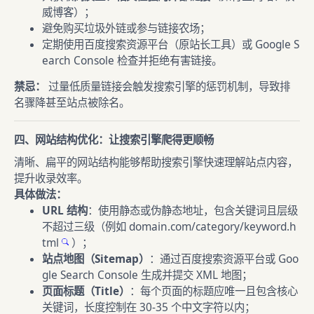
威博客）；
避免购买垃圾外链或参与链接农场；
定期使用百度搜索资源平台（原站长工具）或 Google S
earch Console 检查并拒绝有害链接。
禁忌：
过量低质量链接会触发搜索引擎的惩罚机制，导致排
名骤降甚至站点被除名。
四、网站结构优化：让搜索引擎爬得更顺畅
清晰、扁平的网站结构能够帮助搜索引擎快速理解站点内容，
提升收录效率。
具体做法：
URL 结构
：使用静态或伪静态地址，包含关键词且层级
不超过三级（例如
domain.com/category/keyword.h
tml
）；
站点地图（Sitemap）
：通过百度搜索资源平台或 Goo
gle Search Console 生成并提交 XML 地图；
页面标题（Title）
：每个页面的标题应唯一且包含核心
关键词，长度控制在 30-35 个中文字符以内；