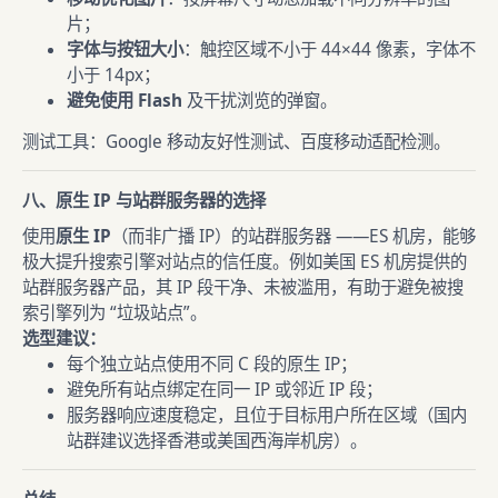
片；
字体与按钮大小
：触控区域不小于 44×44 像素，字体不
小于 14px；
避免使用 Flash
及干扰浏览的弹窗。
测试工具：Google 移动友好性测试、百度移动适配检测。
八、原生 IP 与站群服务器的选择
使用
原生 IP
（而非广播 IP）的站群服务器 ——ES 机房，能够
极大提升搜索引擎对站点的信任度。例如美国 ES 机房提供的
站群服务器产品，其 IP 段干净、未被滥用，有助于避免被搜
索引擎列为 “垃圾站点”。
选型建议：
每个独立站点使用不同 C 段的原生 IP；
避免所有站点绑定在同一 IP 或邻近 IP 段；
服务器响应速度稳定，且位于目标用户所在区域（国内
站群建议选择香港或美国西海岸机房）。