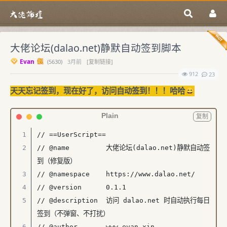
大佬论坛(dalao.net)静默自动签到脚本
Evan
(
5630)
3月前
[复制链接]
912
23
天天忘记签到，现在好了，访问自动签到！！！哈哈😄
Plain
复制
// ==UserScript==

// @name         大佬论坛(dalao.net)静默自动签
到（修复版）

// @namespace    https://www.dalao.net/

// @version      0.1.1

// @description  访问 dalao.net 时自动执行每日
签到（不弹窗、不打扰）

// @author       www.evan.xin
