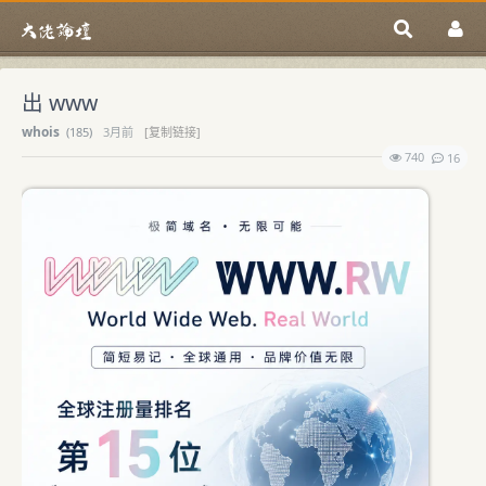
出 www
whois
(
185)
3月前
[复制链接]
740
16