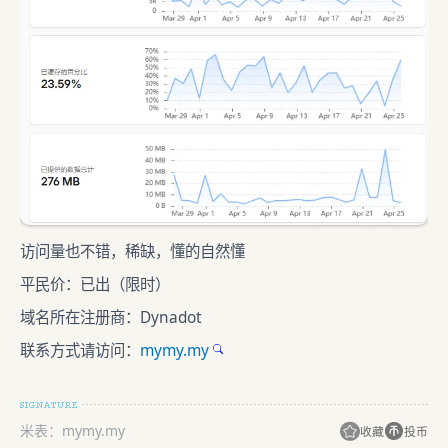
访问量也不错，稀缺，懂的自然懂
平民价：已出（限时）
域名所在注册商：Dynadot
联系方式请访问：
mymy.my
米表：mymy.my
收藏
投币