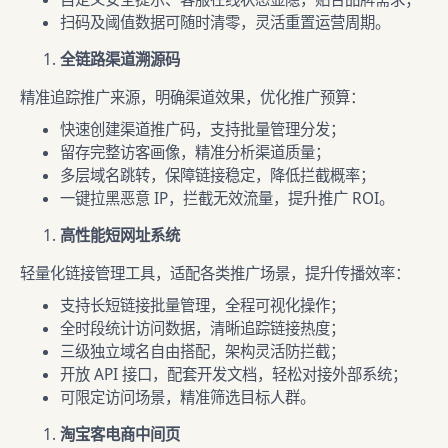
扫码及阈值数据可随时清零，灵活重置运营周期。
全链路渠道溯源码
精准追踪推广来源，明确渠道效果，优化推广预算：
快速创建渠道推广码，支持批量管理分发；
留存完整访客画像，精准分析渠道质量；
多层域名跳转，保障链接稳定，降低拦截概率；
一键拉黑恶意 IP，拦截无效流量，提升推广 ROI。
高性能短网址系统
轻量化链接管理工具，适配各类推广场景，提升传播效率：
支持长短链接批量管理，全程可视化操作；
全时段统计访问数据，清晰追踪链接热度；
三级独立域名自由搭配，架构灵活防拦截；
开放 API 接口，配套开发文档，轻松对接外部系统；
可限定访问场景，精准筛选目标人群。
淘宝客电商中间页