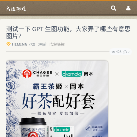
测试一下 GPT 生图功能，大家弄了哪些有意思
图片？
HEMING
(
72)
3月前
[复制链接]
423
7