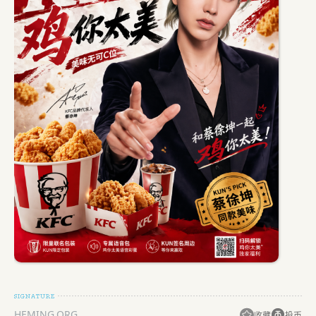
HEMING.ORG
收藏
投币