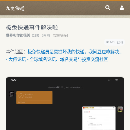
极兔快递事件解决啦
世界和你都很美
(
289)
3月前
[复制链接]
619
8
事件起因：
极兔快递员恶意损坏我的快递，我问豆包咋解决...
- 大佬论坛 - 全球域名论坛、域名交易与投资交流社区