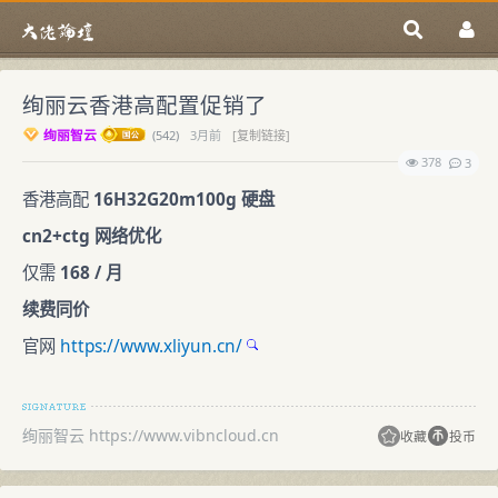
绚丽云香港高配置促销了
绚丽智云
(
542)
3月前
[复制链接]
378
3
香港高配
16H32G20m100g 硬盘
cn2+ctg 网络优化
仅需
168 / 月
续费同价
官网
https://www.xliyun.cn/
绚丽智云 https://www.vibncloud.cn
收藏
投币