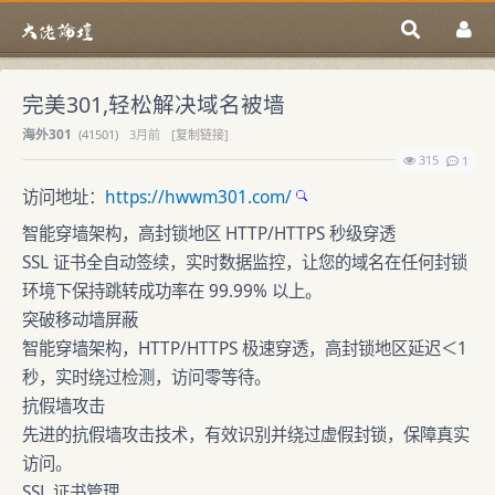
完美301,轻松解决域名被墙
海外301
(
41501)
3月前
[复制链接]
315
1
访问地址：
https://hwwm301.com/
智能穿墙架构，高封锁地区 HTTP/HTTPS 秒级穿透
SSL 证书全自动签续，实时数据监控，让您的域名在任何封锁
环境下保持跳转成功率在 99.99% 以上。
突破移动墙屏蔽
智能穿墙架构，HTTP/HTTPS 极速穿透，高封锁地区延迟＜1
秒，实时绕过检测，访问零等待。
抗假墙攻击
先进的抗假墙攻击技术，有效识别并绕过虚假封锁，保障真实
访问。
SSL 证书管理