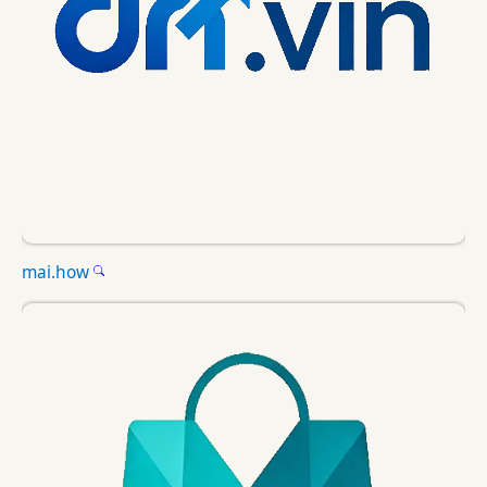
mai.how