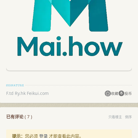
F.td Ry.hk Feikui.com
收藏
投币
已有评论
(
7
)
只看楼主
倒序
提示：
您必须
登录
才能查看此内容。