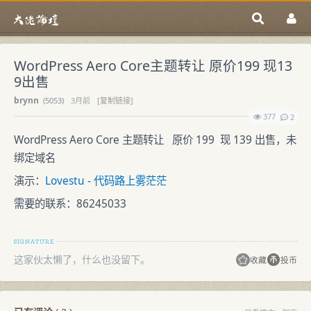
WordPress Aero Core主题转让 原价199 现13
9出售
brynn
(
5053)
3月前
[复制链接]
377
2
WordPress Aero Core 主题转让 原价 199 现 139 出售，未
绑定域名
演示：
Lovestu - 代码路上雾茫茫
需要的联系：86245033
这家伙太懒了，什么也没留下。
收藏
投币