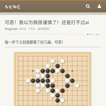
可恶！我以为我很谨慎了！还是打不过ai
lingyuan
(
2079)
3月前
[复制链接]
415
3
每一步下之前我都看了好几遍，可恶！